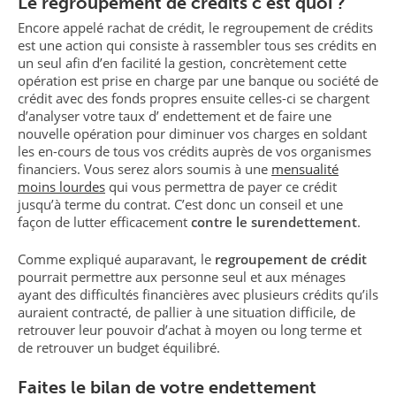
Le regroupement de crédits c’est quoi ?
Encore appelé rachat de crédit, le regroupement de crédits
est une action qui consiste à rassembler tous ses crédits en
un seul afin d’en facilité la gestion, concrètement cette
opération est prise en charge par une banque ou société de
crédit avec des fonds propres ensuite celles-ci se chargent
d’analyser votre taux d’ endettement et de faire une
nouvelle opération pour diminuer vos charges en soldant
les en-cours de tous vos crédits auprès de vos organismes
financiers. Vous serez alors soumis à une
mensualité
moins lourdes
qui vous permettra de payer ce crédit
jusqu’à terme du contrat. C’est donc un conseil et une
façon de lutter efficacement
contre le surendettement
.
Comme expliqué auparavant, le
regroupement de crédit
pourrait permettre aux personne seul et aux ménages
ayant des difficultés financières avec plusieurs crédits qu’ils
auraient contracté, de pallier à une situation difficile, de
retrouver leur pouvoir d’achat à moyen ou long terme et
de retrouver un budget équilibré.
Faites le bilan de votre endettement