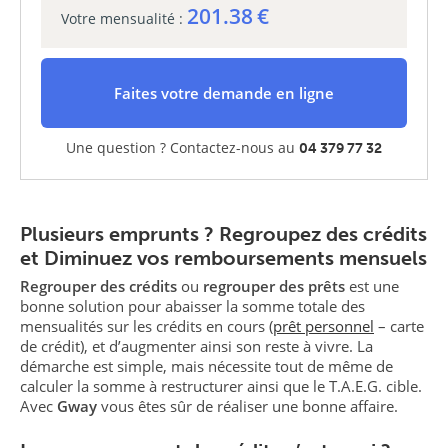
201.38
€
Votre mensualité :
Faites votre demande en ligne
Une question ? Contactez-nous au
04 379 77 32
Plusieurs emprunts ? Regroupez des crédits
et Diminuez vos remboursements mensuels
Regrouper des crédits
ou
regrouper des prêts
est une
bonne solution pour abaisser la somme totale des
mensualités sur les crédits en cours (
prêt personnel
– carte
de crédit), et d’augmenter ainsi son reste à vivre. La
démarche est simple, mais nécessite tout de même de
calculer la somme à restructurer ainsi que le T.A.E.G. cible.
Avec
Gway
vous êtes sûr de réaliser une bonne affaire.