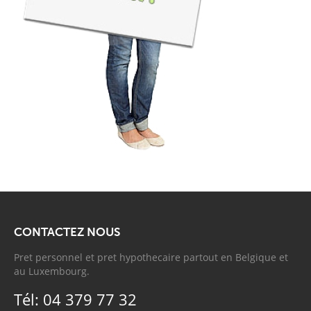
CONTACTEZ NOUS
Pret personnel et pret hypothecaire partout en Belgique et
au Luxembourg.
Tél: 04 379 77 32